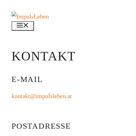
Zum
Inhalt
Menü
springen
KONTAKT
E-MAIL
kontakt@impulsleben.at
POSTADRESSE