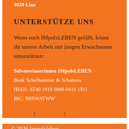
4020 Linz
UNTERSTÜTZE UNS
Wenn euch IMpulsLEBEN gefällt, könnt
ihr unsere Arbeit mit jungen Erwachsenen
unterstützen:
Salvatorianerinnen IMpulsLEBEN
Bank Schelhammer & Schattera
IBAN: AT40 1919 0000 0410 1911
BIC: BSSWATWW
Kontakt
|
Impressum
|
Datenschutz
© 2026 Impulsleben