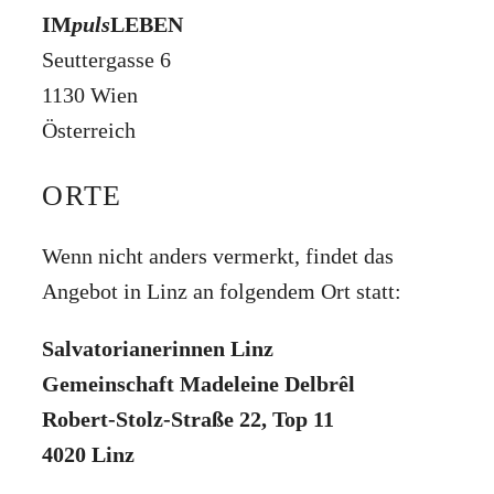
IM
puls
LEBEN
Seuttergasse 6
1130 Wien
Österreich
ORTE
Wenn nicht anders vermerkt, findet das
Angebot in Linz an folgendem Ort statt:
Salvatorianerinnen Linz
Gemeinschaft Madeleine Delbrêl
Robert-Stolz-Straße 22, Top 11
4020 Linz