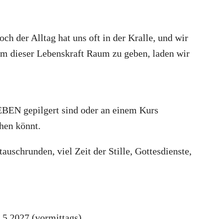
h der Alltag hat uns oft in der Kralle, und wir
 Um dieser Lebenskraft Raum zu geben, laden wir
BEN gepilgert sind oder an einem Kurs
hen könnt.
uschrunden, viel Zeit der Stille, Gottesdienste,
.5.2027 (vormittags)