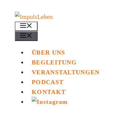
Zum
Inhalt
Menü
springen
Menü
ÜBER UNS
BEGLEITUNG
VERANSTALTUNGEN
PODCAST
KONTAKT