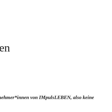
ien
Teilnehmer*innen von IMpulsLEBEN, also keine