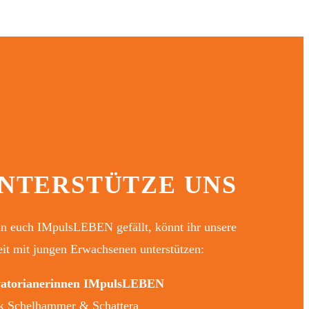
NTERSTÜTZE UNS
 euch IMpulsLEBEN gefällt, könnt ihr unsere
it mit jungen Erwachsenen unterstützen:
vatorianerinnen IMpulsLEBEN
k Schelhammer & Schattera