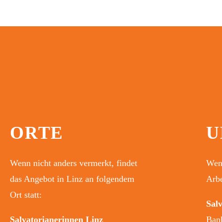
ORTE
U
Wenn nicht anders vermerkt, findet
Wenn
das Angebot in Linz an folgendem
Arbe
Ort statt:
Sal
Salvatorianerinnen Linz
Ban