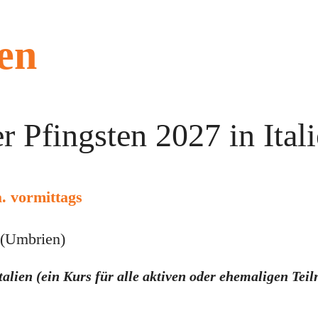
en
r Pfingsten 2027 in Ital
a. vormittags
 (Umbrien)
Italien (ein Kurs für alle aktiven oder ehemaligen 