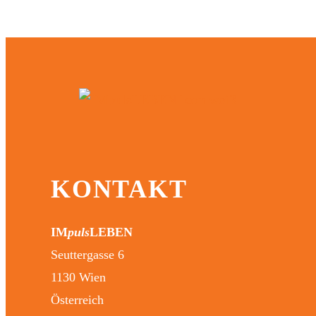
KONTAKT
IM
puls
LEBEN
Seuttergasse 6
1130 Wien
Österreich