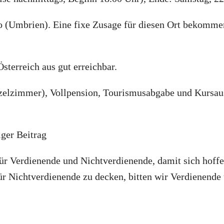
o (Umbrien). Eine fixe Zusage für diesen Ort bekomme
sterreich aus gut erreichbar.
zelzimmer), Vollpension, Tourismusabgabe und Kursau
iger Beitrag
r Verdienende und Nichtverdienende, damit sich hoffe
ür Nichtverdienende zu decken, bitten wir Verdienende 