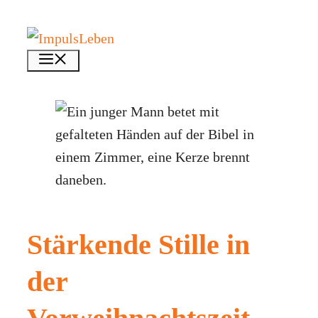
Zum
Inhalt
Menü
springen
Stärkende Stille in
der