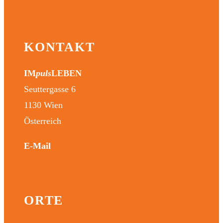
KONTAKT
IM
puls
LEBEN
Seuttergasse 6
1130 Wien
Österreich
E-Mail
kontakt@impulsleben.at
ORTE