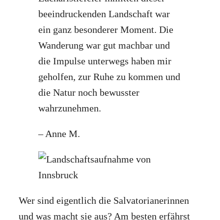
beeindruckenden Landschaft war
ein ganz besonderer Moment. Die
Wanderung war gut machbar und
die Impulse unterwegs haben mir
geholfen, zur Ruhe zu kommen und
die Natur noch bewusster
wahrzunehmen.
– Anne M.
Wer sind eigentlich die Salvatorianerinnen
und was macht sie aus? Am besten erfährst