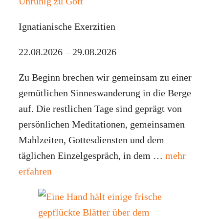
Unruhig zu Gott
Ignatianische Exerzitien
22.08.2026 – 29.08.2026
Zu Beginn brechen wir gemeinsam zu einer
gemütlichen Sinneswanderung in die Berge
auf. Die restlichen Tage sind geprägt von
persönlichen Meditationen, gemeinsamen
Mahlzeiten, Gottesdiensten und dem
täglichen Einzelgespräch, in dem …
mehr
erfahren